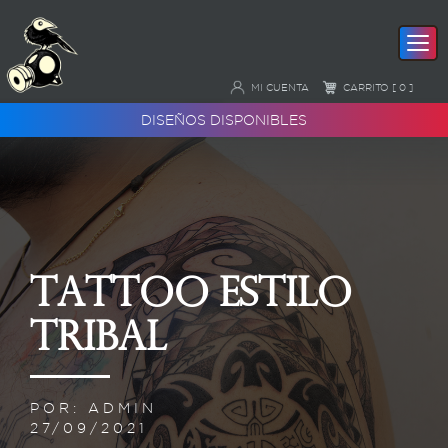
MI CUENTA
CARRITO [ 0 ]
DISEÑOS DISPONIBLES
Tattoo estilo
tribal
POR: ADMIN
27/09/2021