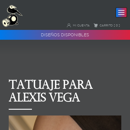
MI CUENTA
CARRITO [ 0 ]
DISEÑOS DISPONIBLES
Tatuaje para
Alexis Vega