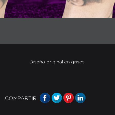
Diseño original en grises.
FACEBOOK
TWITTER
PINTEREST
LINKEDIN
COMPARTIR