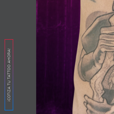
¡COTIZA TU TATTOO AHORA!