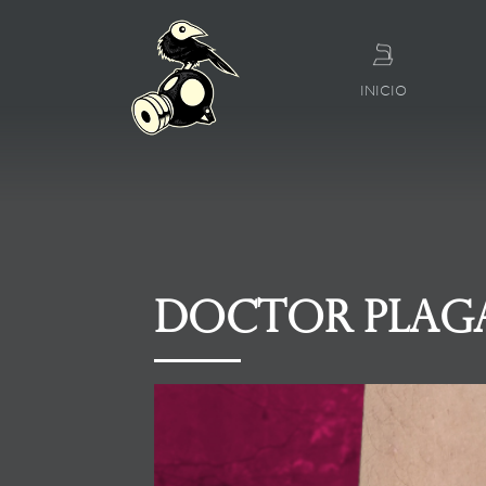
INICIO
Doctor plag