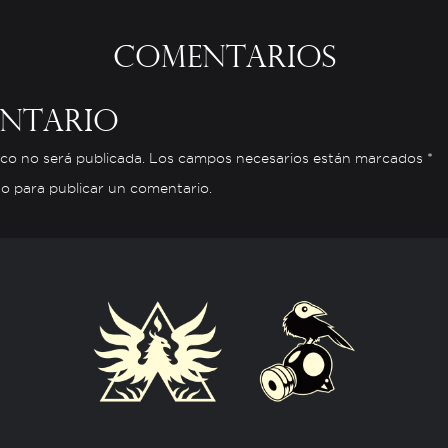
Comentarios
entario
nico no será publicada. Los campos necesarios están marcados *
do
para publicar un comentario.