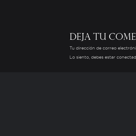
Deja tu com
Tu dirección de correo electró
Lo siento, debes estar
conecta