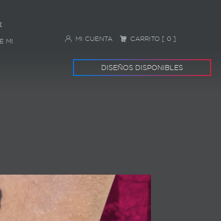
MI CUENTA
CARRITO [ 0 ]
E MI
DISEÑOS DISPONIBLES