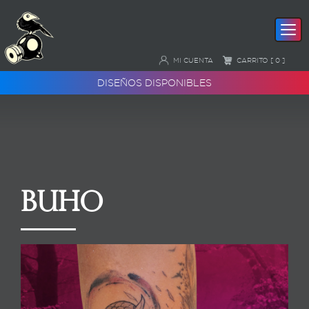
MI CUENTA
CARRITO [ 0 ]
DISEÑOS DISPONIBLES
Buho