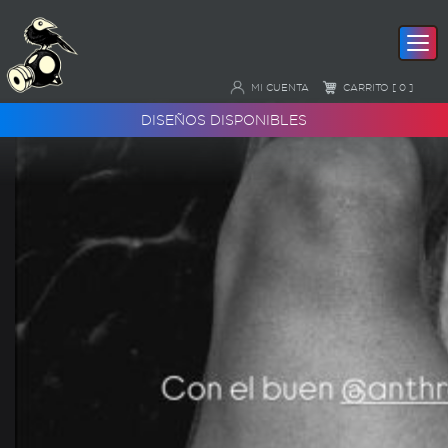
Sin categoría
MI CUENTA
CARRITO [ 0 ]
DISEÑOS DISPONIBLES