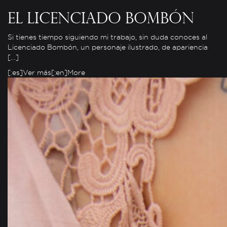
El Licenciado Bombón
Si tienes tiempo siguiendo mi trabajo, sin duda conoces al
Licenciado Bombón, un personaje ilustrado, de apariencia
[…]
[:es]Ver más[:en]More