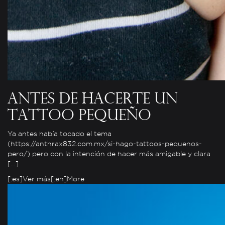
Antes de hacerte un
tattoo pequeño
Ya antes había tocado el tema
(https://anthrax832.com.mx/si-hago-tattoos-pequenos-
pero/) pero con la intención de hacer más amigable y clara
[…]
[:es]Ver más[:en]More